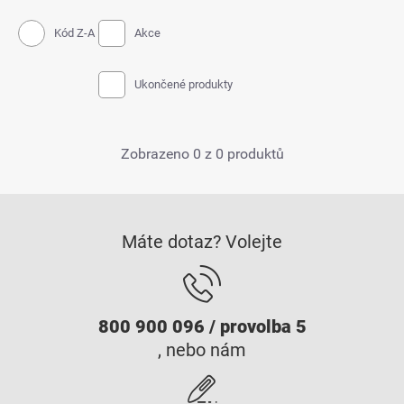
Kód Z-A
Akce
Ukončené produkty
Zobrazeno 0 z 0 produktů
Máte dotaz? Volejte
800 900 096 / provolba 5
, nebo nám