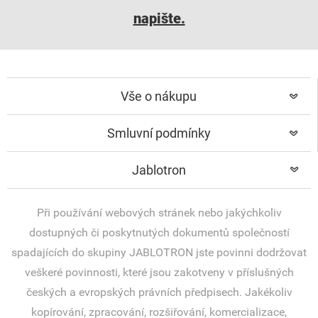
napište.
Vše o nákupu
Smluvní podmínky
Jablotron
Při používání webových stránek nebo jakýchkoliv
dostupných či poskytnutých dokumentů společností
spadajících do skupiny JABLOTRON jste povinni dodržovat
veškeré povinnosti, které jsou zakotveny v příslušných
českých a evropských právních předpisech. Jakékoliv
kopírování, zpracování, rozšiřování, komercializace,