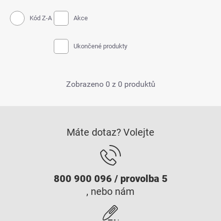
Kód Z-A
Akce
Ukončené produkty
Zobrazeno 0 z 0 produktů
Máte dotaz? Volejte
800 900 096 / provolba 5
, nebo nám