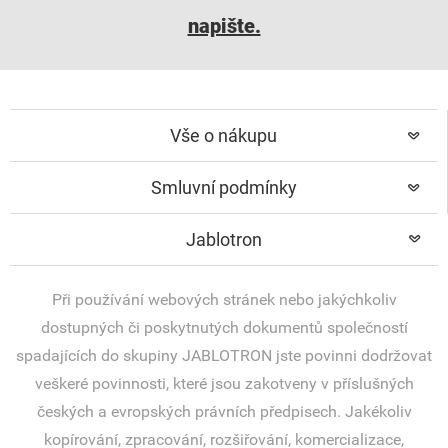
napište.
Vše o nákupu
Smluvní podmínky
Jablotron
Při používání webových stránek nebo jakýchkoliv
dostupných či poskytnutých dokumentů společností
spadajících do skupiny JABLOTRON jste povinni dodržovat
veškeré povinnosti, které jsou zakotveny v příslušných
českých a evropských právních předpisech. Jakékoliv
kopírování, zpracování, rozšiřování, komercializace,