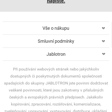
napište.
Vše o nákupu
Smluvní podmínky
Jablotron
Při používání webových stránek nebo jakýchkoliv
dostupných či poskytnutých dokumentů společností
spadajících do skupiny JABLOTRON jste povinni dodržovat
veškeré povinnosti, které jsou zakotveny v příslušných
českých a evropských právních předpisech. Jakékoliv
kopírování, zpracování, rozšiřování, komercializace,
zveřejňování, upravování, vystavování, distribuce, ukládání,