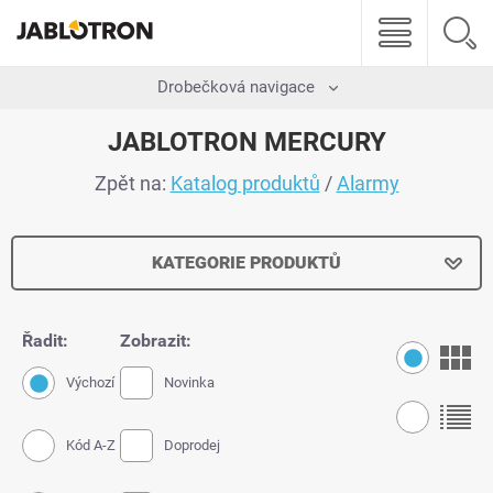
Drobečková navigace
JABLOTRON MERCURY
Zpět na:
Katalog produktů
/
Alarmy
KATEGORIE PRODUKTŮ
Řadit:
Zobrazit:
Výchozí
Novinka
Kód A-Z
Doprodej