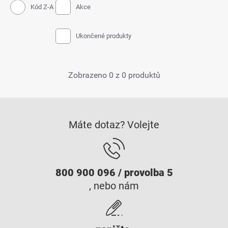
Kód Z-A
Akce
Ukončené produkty
Zobrazeno 0 z 0 produktů
Máte dotaz? Volejte
800 900 096 / provolba 5
, nebo nám