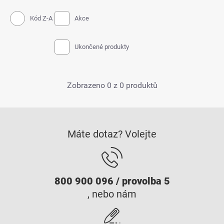
Kód Z-A
Akce
Ukončené produkty
Zobrazeno 0 z 0 produktů
Máte dotaz? Volejte
800 900 096 / provolba 5
, nebo nám