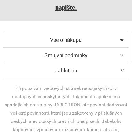
napište.
Vše o nákupu
Smluvní podmínky
Jablotron
Při používání webových stránek nebo jakýchkoliv
dostupných či poskytnutých dokumentů společností
spadajících do skupiny JABLOTRON jste povinni dodržovat
veškeré povinnosti, které jsou zakotveny v příslušných
českých a evropských právních předpisech. Jakékoliv
kopírování, zpracování, rozšiřování, komercializace,