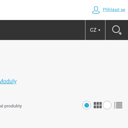
Přihlásit se
CZ
▼
Moduly
é produkty