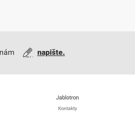
 nám
napište.
Jablotron
Kontakty