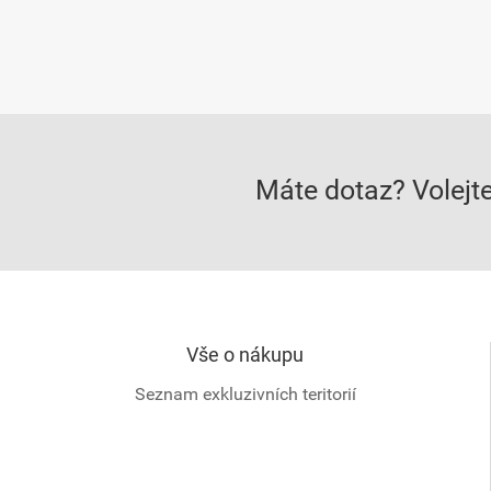
Máte dotaz? Volejt
Vše o nákupu
Seznam exkluzivních teritorií