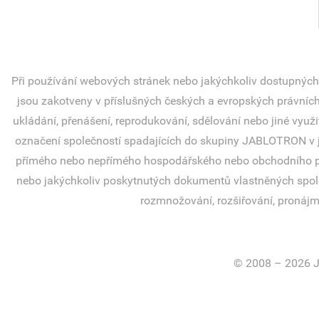
Při používání webových stránek nebo jakýchkoliv dostupných
jsou zakotveny v příslušných českých a evropských právních p
ukládání, přenášení, reprodukování, sdělování nebo jiné využ
označení společností spadajících do skupiny JABLOTRON v j
přímého nebo nepřímého hospodářského nebo obchodního pro
nebo jakýchkoliv poskytnutých dokumentů vlastněných spole
rozmnožování, rozšiřování, pronájm
© 2008 – 2026 J