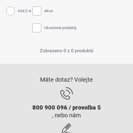
Kód Z-A
Akce
Ukončené produkty
Zobrazeno 0 z 0 produktů
Máte dotaz? Volejte
800 900 096 / provolba 5
, nebo nám