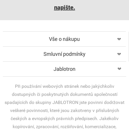
napište.
Vše o nákupu
Smluvní podmínky
Jablotron
Při používání webových stránek nebo jakýchkoliv
dostupných či poskytnutých dokumentů společností
spadajících do skupiny JABLOTRON jste povinni dodržovat
veškeré povinnosti, které jsou zakotveny v příslušných
českých a evropských právních předpisech. Jakékoliv
kopírování, zpracování, rozšiřování, komercializace,