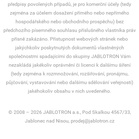
předpisy povolených případů, je pro komerční účely (tedy
zejména za účelem dosažení přímého nebo nepřímého
hospodářského nebo obchodního prospěchu) bez
předchozího písemného souhlasu příslušného vlastníka práv
přísně zakázáno. Přístupnost webových stránek nebo
jakýchkoliv poskytnutých dokumentů vlastněných
společnostmi spadajícími do skupiny JABLOTRON Vám
nezakládá jakékoliv oprávnění či licenci k dalšímu šíření
(tedy zejména k rozmnožování, rozšiřování, pronájmu,
půjčování, vystavování nebo dalšímu sdělování veřejnosti)
jakéhokoliv obsahu v nich uvedeného.
© 2008 – 2026 JABLOTRON a.s., Pod Skalkou 4567/33,
Jablonec nad Nisou, prodej@jablotron.cz