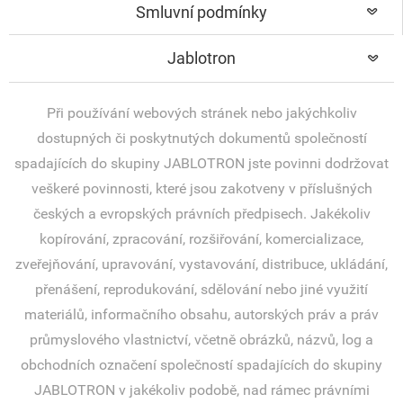
Smluvní podmínky
Jablotron
Při používání webových stránek nebo jakýchkoliv
dostupných či poskytnutých dokumentů společností
spadajících do skupiny JABLOTRON jste povinni dodržovat
veškeré povinnosti, které jsou zakotveny v příslušných
českých a evropských právních předpisech. Jakékoliv
kopírování, zpracování, rozšiřování, komercializace,
zveřejňování, upravování, vystavování, distribuce, ukládání,
přenášení, reprodukování, sdělování nebo jiné využití
materiálů, informačního obsahu, autorských práv a práv
průmyslového vlastnictví, včetně obrázků, názvů, log a
obchodních označení společností spadajících do skupiny
JABLOTRON v jakékoliv podobě, nad rámec právními