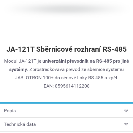
JA-121T Sběrnicové rozhraní RS-485
Modul JA-121T je
univerzální převodník na RS-485 pro jiné
systémy
. Zprostředkovává převod ze sběrnice systému
JABLOTRON 100+ do sériové linky RS-485 a zpět.
EAN: 8595614112208
Popis
Technická data