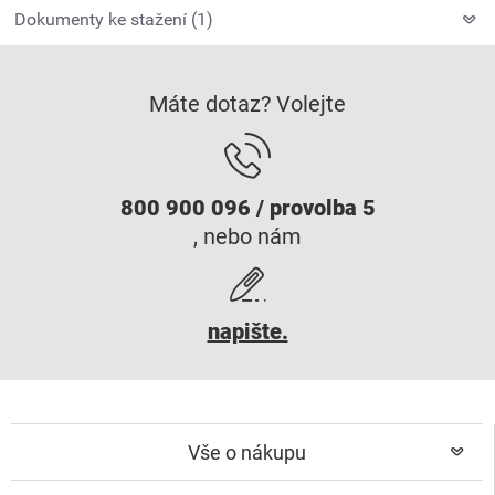
Dokumenty ke stažení (1)
Máte dotaz? Volejte
800 900 096 / provolba 5
, nebo nám
napište.
Vše o nákupu