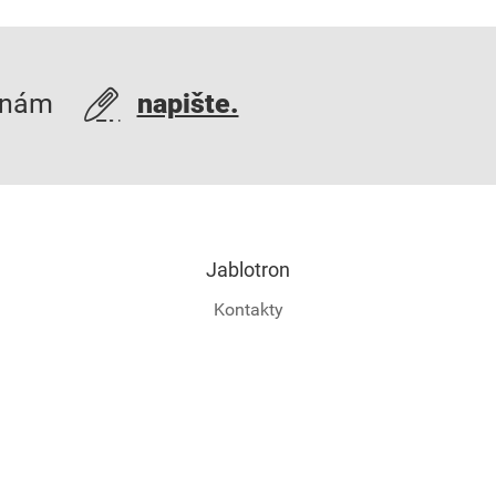
 nám
napište.
Jablotron
Kontakty