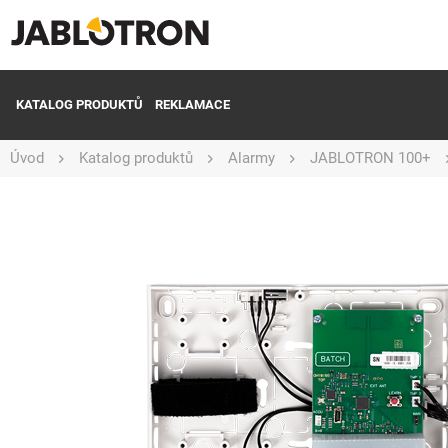
KATALOG PRODUKTŮ
REKLAMACE
Úvod
Katalog produktů
Alarmy
JABLOTRON 100+