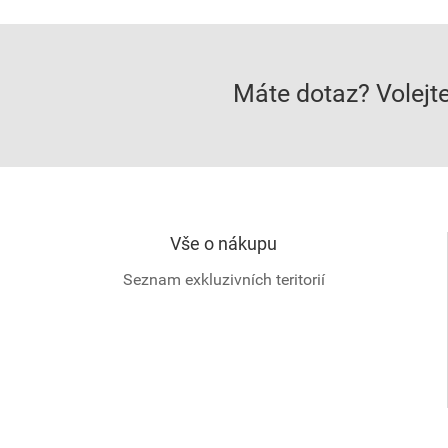
Máte dotaz? Volejt
Vše o nákupu
Seznam exkluzivních teritorií