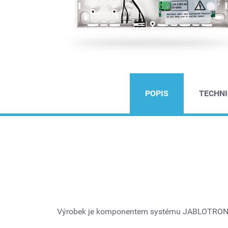
POPIS
TECHNI
Výrobek je komponentem systému JABLOTRON 10