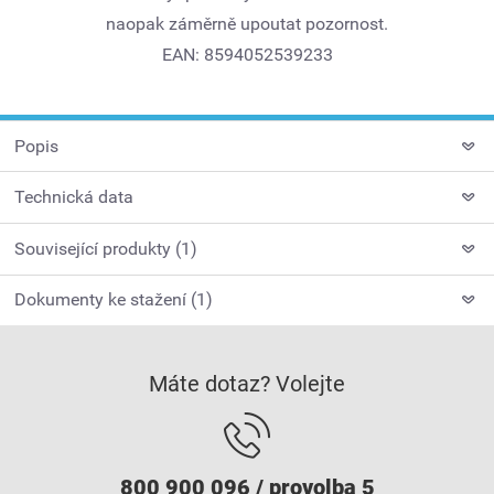
naopak záměrně upoutat pozornost.
EAN: 8594052539233
Popis
Technická data
Související produkty (1)
Dokumenty ke stažení (1)
Máte dotaz? Volejte
800 900 096 / provolba 5