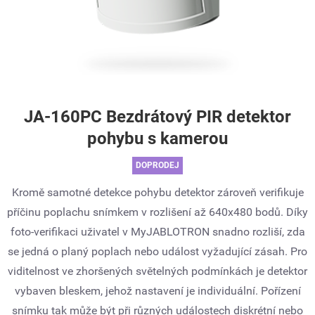
JA-160PC Bezdrátový PIR detektor
pohybu s kamerou
DOPRODEJ
Kromě samotné detekce pohybu detektor zároveň verifikuje
příčinu poplachu snímkem v rozlišení až 640x480 bodů. Díky
foto-verifikaci uživatel v MyJABLOTRON snadno rozliší, zda
se jedná o planý poplach nebo událost vyžadující zásah. Pro
viditelnost ve zhoršených světelných podmínkách je detektor
vybaven bleskem, jehož nastavení je individuální. Pořízení
snímku tak může být při různých událostech diskrétní nebo