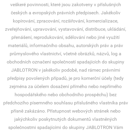
veškeré povinnosti, které jsou zakotveny v příslušných
českých a evropských právních předpisech. Jakékoliv
kopírování, zpracování, rozšiřování, komercializace,
zveřejňování, upravování, vystavování, distribuce, ukládání,
přenášení, reprodukování, sdělování nebo jiné využití
materiálů, informačního obsahu, autorských práv a práv
průmyslového vlastnictví, včetně obrázků, názvů, log a
obchodních označení společností spadajících do skupiny
JABLOTRON v jakékoliv podobě, nad rámec právními
předpisy povolených případů, je pro komerční účely (tedy
zejména za účelem dosažení přímého nebo nepřímého
hospodářského nebo obchodního prospěchu) bez
předchozího písemného souhlasu příslušného vlastníka práv
přísně zakázáno. Přístupnost webových stránek nebo
jakýchkoliv poskytnutých dokumentů vlastněných
společnostmi spadajícími do skupiny JABLOTRON Vám