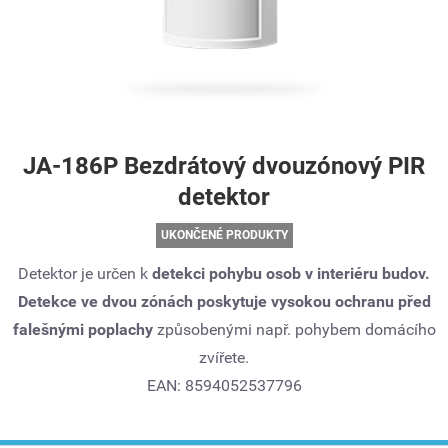
JA-186P Bezdrátový dvouzónový PIR
detektor
UKONČENÉ PRODUKTY
Detektor je určen k
detekci pohybu osob v interiéru budov.
Detekce ve dvou zónách poskytuje vysokou ochranu před
falešnými poplachy
způsobenými např. pohybem domácího
zvířete.
EAN: 8594052537796