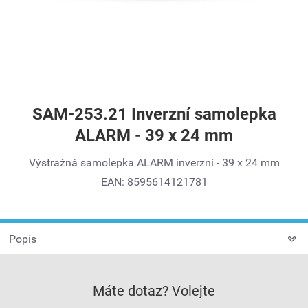
SAM-253.21 Inverzní samolepka
ALARM - 39 x 24 mm
Výstražná samolepka ALARM inverzní - 39 x 24 mm
EAN: 8595614121781
Popis
Máte dotaz? Volejte