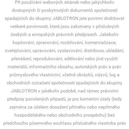
Při používání webových stránek nebo jakýchkoliv
dostupných či poskytnutých dokumentů společností
spadajících do skupiny JABLOTRON jste povinni dodržovat
veškeré povinnosti, které jsou zakotveny v příslušných
českých a evropských právních předpisech. Jakékoliv
kopírování, zpracování, rozšiřování, komercializace,
zveřejňování, upravování, vystavování, distribuce, ukládání,
přenášení, reprodukování, sdělování nebo jiné využití
materiálů, informačního obsahu, autorských práv a práv
průmyslového vlastnictví, včetně obrázků, názvů, log a
obchodních označení společností spadajících do skupiny
JABLOTRON v jakékoliv podobě, nad rámec právními
předpisy povolených případů, je pro komerční účely (tedy
zejména za účelem dosažení přímého nebo nepřímého
hospodářského nebo obchodního prospěchu) bez
předchozího písemného souhlasu příslušného vlastníka práv