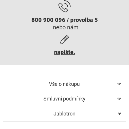
800 900 096 / provolba 5
, nebo nám
napište.
Vše o nákupu
Smluvní podmínky
Jablotron