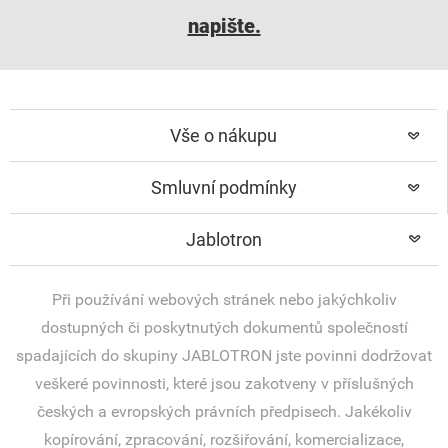
napište.
Vše o nákupu
Smluvní podmínky
Jablotron
Při používání webových stránek nebo jakýchkoliv
dostupných či poskytnutých dokumentů společností
spadajících do skupiny JABLOTRON jste povinni dodržovat
veškeré povinnosti, které jsou zakotveny v příslušných
českých a evropských právních předpisech. Jakékoliv
kopírování, zpracování, rozšiřování, komercializace,