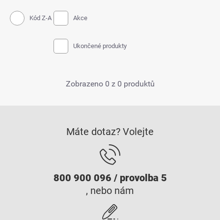
Kód Z-A
Akce
Ukončené produkty
Zobrazeno 0 z 0 produktů
Máte dotaz? Volejte
800 900 096 / provolba 5
, nebo nám