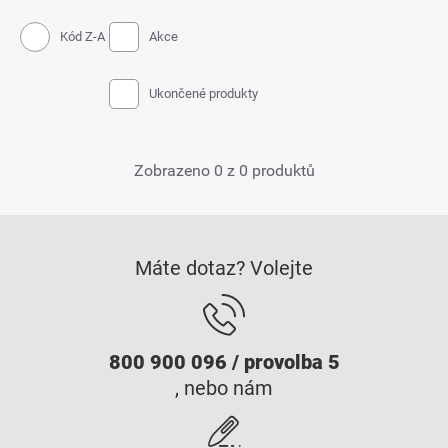
Kód Z-A
Akce
Ukončené produkty
Zobrazeno 0 z 0 produktů
Máte dotaz? Volejte
800 900 096 / provolba 5
, nebo nám