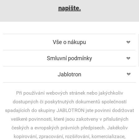
napište.
Vše o nákupu
Smluvní podmínky
Jablotron
Při používání webových stránek nebo jakýchkoliv
dostupných či poskytnutých dokumentů společností
spadajících do skupiny JABLOTRON jste povinni dodržovat
veškeré povinnosti, které jsou zakotveny v příslušných
českých a evropských právních předpisech. Jakékoliv
kopírování, zpracování, rozšiřování, komercializace,